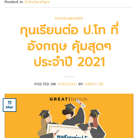
Posted in
Scholarships
SCHOLARSHIPS
ทุนเรียนต่อ ป.โท ที่
อังกฤษ คุ้มสุดๆ
ประจำปี 2021
POSTED ON
11/03/2021
BY
GREAT-ED
11
Mar