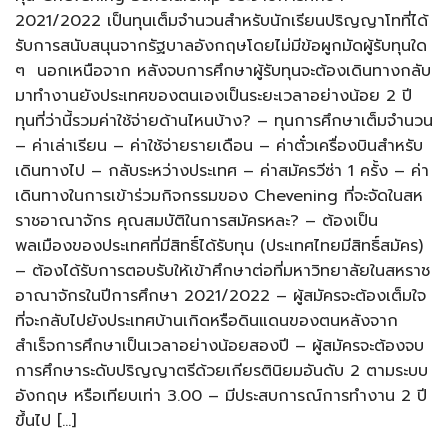
2021/2022 เป็นทุนเต็มจำนวนสำหรับนักเรียนปริญญาโทที่ได้
รับการสนับสนุนจากรัฐบาลอังกฤษโดยไม่มีข้อผูกมัดผู้รับทุนใด
ๆ นอกเหนือจาก หลังจบการศึกษาผู้รับทุนจะต้องเดินทางกลับ
มาทำงานยังประเทศของตนเองเป็นระยะเวลาอย่างน้อย 2 ปี
ทุนที่ว่านี้รวมค่าใช้จ่ายด้านไหนบ้าง? – ทุนการศึกษาเต็มจำนวน
– ค่าเล่าเรียน – ค่าใช้จ่ายรายเดือน – ค่าตั๋วเครื่องบินสำหรับ
เดินทางไป – กลับระหว่างประเทศ – ค่าสมัครวีซ่า 1 ครั้ง – ค่า
เดินทางในการเข้าร่วมกิจกรรมของ Chevening ที่จะจัดในสห
ราชอาณาจักร คุณสมบัติในการสมัครหละ? – ต้องเป็น
พลเมืองของประเทศที่มีสิทธิ์ได้รับทุน (ประเทศไทยมีสิทธิ์สมัคร)
– ต้องได้รับการตอบรับให้เข้าศึกษาต่อที่มหาวิทยาลัยในสหราช
อาณาจักรในปีการศึกษา 2021/2022 – ผู้สมัครจะต้องเต็มใจ
ที่จะกลับไปยังประเทศบ้านเกิดหรือดินแดนของตนหลังจาก
สำเร็จการศึกษาเป็นเวลาอย่างน้อยสองปี – ผู้สมัครจะต้องจบ
การศึกษาระดับปริญญาตรีด้วยเกียรตินิยมอันดับ 2 ตามระบบ
อังกฤษ หรือเทียบเท่า 3.00 – มีประสบการณ์การทำงาน 2 ปี
ขึ้นไป […]