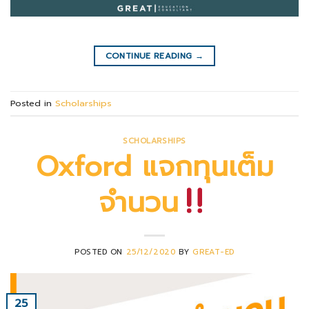
CONTINUE READING
→
Posted in
Scholarships
SCHOLARSHIPS
Oxford แจกทุนเต็ม
จำนวน
POSTED ON
25/12/2020
BY
GREAT-ED
25