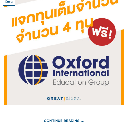
Dec
CONTINUE READING
→