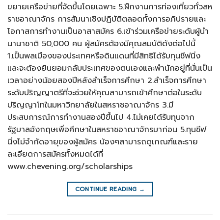
ขยายเครือข่ายที่จัดขึ้นโดยเฉพาะ 5.ฝึกงานการท่องเที่ยวทั่วสห
ราชอาณาจักร การสัมนาเชิงปฏิบัติตลอดทั้งการอภิปรายและ
โอกาสการทำงานเป็นอาสาสมัคร 6.เข้าร่วมเครือข่ายระดับผู้นำ
นานาชาติ 50,000 คน ผู้สมัครต้องมีคุณสมบัติดังต่อไปนี้
1.เป็นพลเมืองของประเทศหรือดินแดนที่มีสิทธิได้รับทุนชีฟนิ่ง
และจะต้องยินยอมกลับประเทศของตนเองและพำนักอยู่ที่นั่นเป็น
เวลาอย่างน้อยสองปีหลังสำเร็จการศึกษา 2.สำเร็จการศึกษา
ระดับปริญญาตรีที่จะช่วยให้คุณสามารถเข้าศึกษาต่อในระดับ
ปริญญาโทในมหาวิทยาลัยในสหราชอาณาจักร 3.มี
ประสบการณ์การทำงานสองปีขึ้นไป 4.ไม่เคยได้รับทุนจาก
รัฐบาลอังกฤษเพื่อศึกษาในสหราชอาณาจักรมาก่อน 5.ทุนชีฟ
นิ่งไม่จำกัดอายุของผู้สมัคร น้องๆสามารถดูเกณฑ์และราย
ละเอียดการสมัครทั้งหมดได้ที่
www.chevening.org/scholarships
CONTINUE READING
→