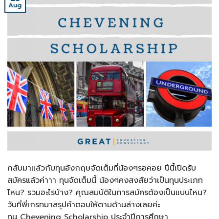
Aug
กลับมาแล้วกับทุนอังกฤษจัดเต็มที่น้องๆรอคอย ปีนี้เปิดรับ
สมัครแล้วค่าาา ทุนจัดเต็มนี้ น้องๆคงสงสัยว่าเป็นทุนประเภท
ไหน? รวมอะไรบ้าง? คุณสมบัติในการสมัครต้องเป็นแบบไหน?
วันที่พี่เกรทมาสรุปคำตอบให้ตามด้านล่างเลยค่ะ
ทุน Chevening Scholarship ประจำปีการศึกษา