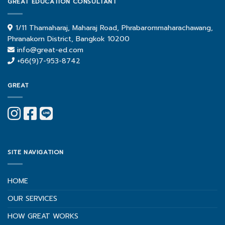
GREAT EDUCATION CONSULTANT
1/11 Thamaharaj, Maharaj Road, Phrabarommaharachawang,
Phranakorn District, Bangkok 10200
info@great-ed.com
+66(9)7-953-8742
GREAT
SITE NAVIGATION
HOME
OUR SERVICES
HOW GREAT WORKS