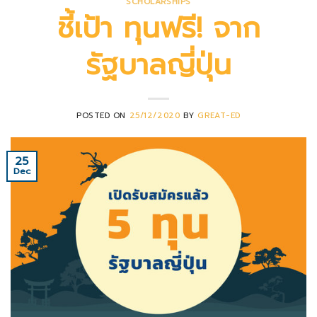
SCHOLARSHIPS
ชี้เป้า ทุนฟรี! จาก
รัฐบาลญี่ปุ่น
POSTED ON
25/12/2020
BY
GREAT-ED
25
Dec